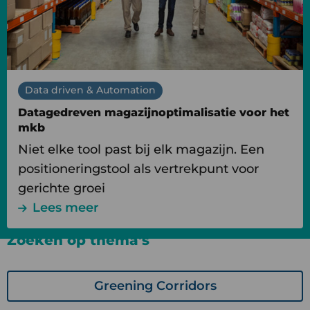
mkb
Data driven & Automation
Datagedreven magazijnoptimalisatie voor het
mkb
Niet elke tool past bij elk magazijn. Een
positioneringstool als vertrekpunt voor
gerichte groei
Lees meer
Zoeken op thema's
Greening Corridors