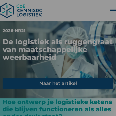
2026-NR21
De logistiek als ruggengraat
van maatschappelijke
weerbaarheid
Naar het artikel
Hoe ontwerp je logistieke ketens
die blijven functioneren als alles