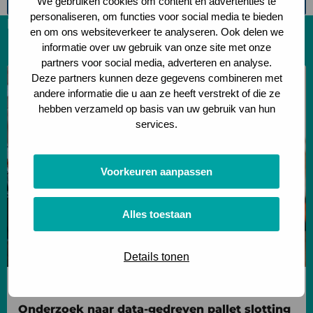
Healthy Health Care
We gebruiken cookies om content en advertenties te
personaliseren, om functies voor social media te bieden
Relevante artikelen
en om ons websiteverkeer te analyseren. Ook delen we
informatie over uw gebruik van onze site met onze
partners voor social media, adverteren en analyse.
Lees
Deze partners kunnen deze gegevens combineren met
meer
andere informatie die u aan ze heeft verstrekt of die ze
hebben verzameld op basis van uw gebruik van hun
over
services.
Onderzoek
naar
data-
Voorkeuren aanpassen
gedreven
pallet
Alles toestaan
slotting
Details tonen
Data driven & Automation
Onderzoek naar data-gedreven pallet slotting