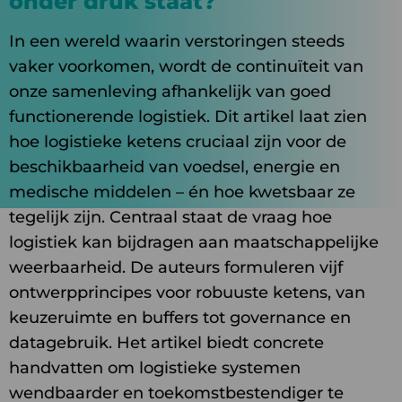
onder druk staat?
In een wereld waarin verstoringen steeds
vaker voorkomen, wordt de continuïteit van
onze samenleving afhankelijk van goed
functionerende logistiek. Dit artikel laat zien
hoe logistieke ketens cruciaal zijn voor de
beschikbaarheid van voedsel, energie en
medische middelen – én hoe kwetsbaar ze
tegelijk zijn. Centraal staat de vraag hoe
logistiek kan bijdragen aan maatschappelijke
weerbaarheid. De auteurs formuleren vijf
ontwerpprincipes voor robuuste ketens, van
keuzeruimte en buffers tot governance en
datagebruik. Het artikel biedt concrete
handvatten om logistieke systemen
wendbaarder en toekomstbestendiger te