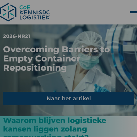
2026-NR21
Overcoming Barriers to
Empty Container
Repositioning
Naar het artikel
Waarom blijven logistieke
kansen liggen zolang