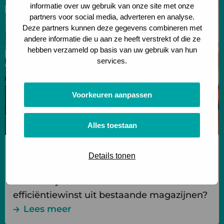
informatie over uw gebruik van onze site met onze
meer
partners voor social media, adverteren en analyse.
over
Deze partners kunnen deze gegevens combineren met
Onderzoek
andere informatie die u aan ze heeft verstrekt of die ze
naar
hebben verzameld op basis van uw gebruik van hun
services.
data-
gedreven
pallet
Voorkeuren aanpassen
slotting
Alles toestaan
Data driven & Automation
Details tonen
Onderzoek naar data-gedreven pallet slotting
Hoe haal je met data enorme
efficiëntiewinst uit bestaande magazijnen?
Lees meer