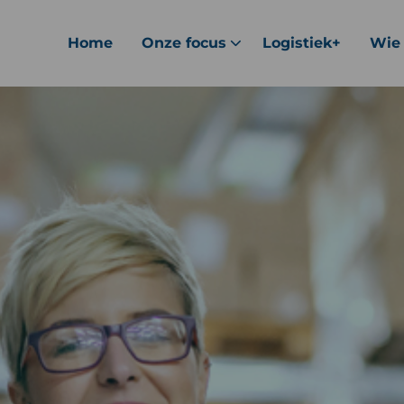
Home
Onze focus
Logistiek+
Wie 