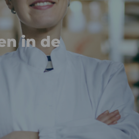
en in de