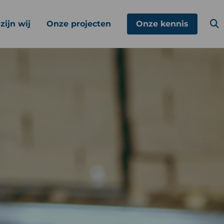
zijn wij
Onze projecten
Onze kennis
Z
k