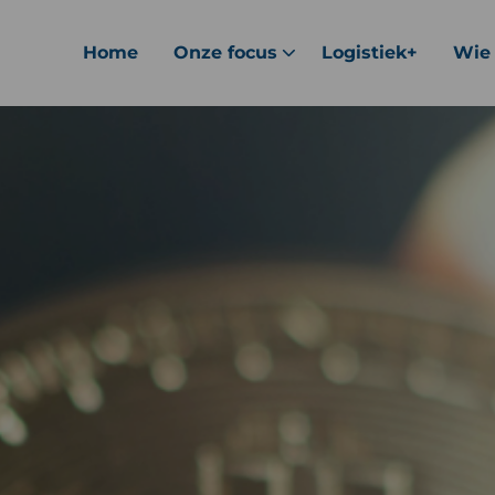
Home
Onze focus
Logistiek+
Wie 