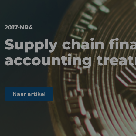
2017-NR4
Supply chain fin
accounting trea
Naar artikel