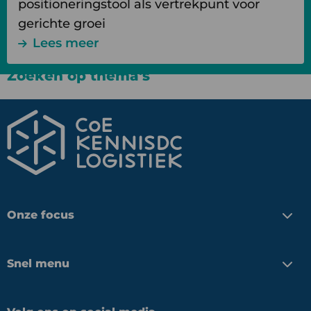
positioneringstool als vertrekpunt voor
gerichte groei
Lees meer
Zoeken op thema's
Onze focus
Snel menu