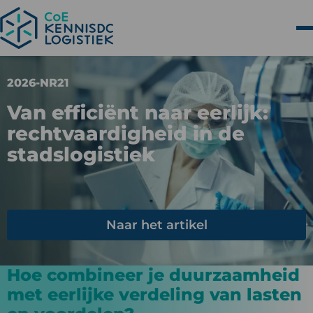
2026-NR21
Van efficiënt naar eerlijk:
rechtvaardigheid in de
stadslogistiek
Naar het artikel
Hoe combineer je duurzaamheid
met eerlijke verdeling van lasten