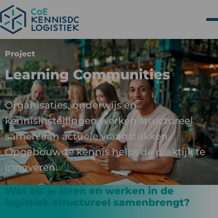
Project
Learning Communities
Organisaties, onderwijs en
kennisinstellingen werken structureel
samen aan actuele vraagstukken.
Opgebouwde kennis helpt de praktijk te
innoveren.
Wat als je leren en werken in de
logistiek structureel samenbrengt?