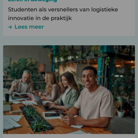
Studenten als versnellers van logistieke
innovatie in de praktijk
Lees meer
Lees
meer
over
Learning
Communities