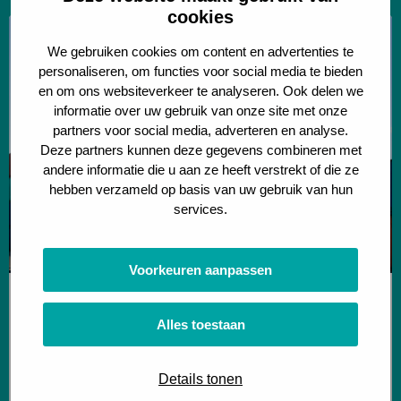
cookies
Lees
meer
We gebruiken cookies om content en advertenties te
personaliseren, om functies voor social media te bieden
over
en om ons websiteverkeer te analyseren. Ook delen we
Overcoming
informatie over uw gebruik van onze site met onze
Barriers
partners voor social media, adverteren en analyse.
to
Deze partners kunnen deze gegevens combineren met
Empty
andere informatie die u aan ze heeft verstrekt of die ze
hebben verzameld op basis van uw gebruik van hun
Container
services.
Repositioning
Voorkeuren aanpassen
Greening Corridors
Alles toestaan
Overcoming Barriers to Empty Container
Repositioning
Waarom blijven logistieke kansen liggen
Details tonen