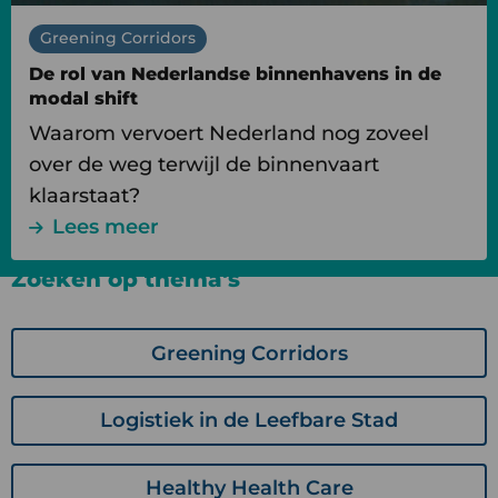
shift
Greening Corridors
De rol van Nederlandse binnenhavens in de
modal shift
Waarom vervoert Nederland nog zoveel
over de weg terwijl de binnenvaart
klaarstaat?
Lees meer
Zoeken op thema's
Greening Corridors
Logistiek in de Leefbare Stad
Healthy Health Care