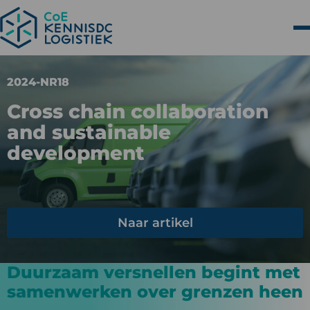
2024-NR18
Cross chain collaboration
and sustainable
development
Naar artikel
Duurzaam versnellen begint met
samenwerken over grenzen heen